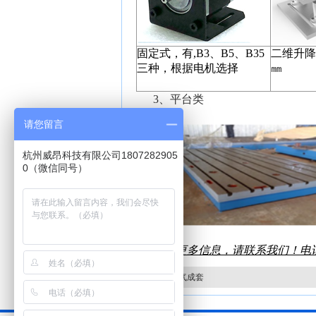
固定式，有
,B3
、
B5
、
B35
二维升降
三种，根据电机选择
㎜
3、平台类
请您留言
杭州威昂科技有限公司1807282905
0（微信同号）
欲知更多信息，请联系我们！电话：180
下一篇：电气成套