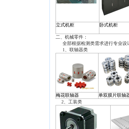
立式机柜
卧式机柜
二、
机械零件：
全部根据检测类需求进行专业设
1、联轴器类
梅花联轴器
单双膜片联轴
2、工装类