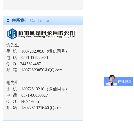
联系我们
Contact us
俞先生
手 机：18072829050（微信同号）
电 话：0571-86833903
Q Q：2445324487
邮 箱：
18072829050@QQ.com
谢先生
手 机：18072810216（微信同号）
电 话：0571-86838827
Q Q：1469497551
邮 箱：
18072810216@QQ.com