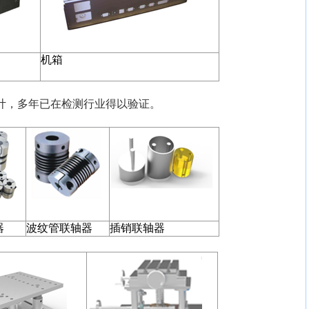
机箱
计，多年已在检测行业得以验证。
器
波纹管联轴器
插销联轴器