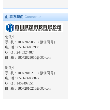
联系我们
Contact us
俞先生
手 机：18072829050（微信同号）
电 话：0571-86833903
Q Q：2445324487
邮 箱：
18072829050@QQ.com
谢先生
手 机：18072810216（微信同号）
电 话：0571-86838827
Q Q：1469497551
邮 箱：
18072810216@QQ.com