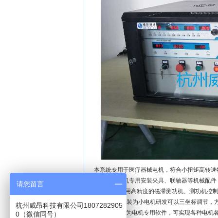
本系统专用于医疗器械电机，符合小扭矩高转速
系统配备电机专用安装夹具、联轴器等机械配件
请您留言
系统采用高精度的磁滞测功机、测功机控
测试工装为小电机研发可以三坐标调节，
杭州威昂科技有限公司1807282905
测试软件为电机专用软件，可实现各种电机各
0（微信同号）